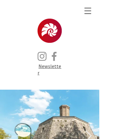
Newslette
r