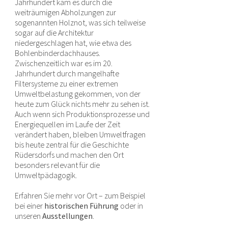
Jahrhundert kam es durch die
weiträumigen Abholzungen zur
sogenannten Holznot, was sich teilweise
sogar auf die Architektur
niedergeschlagen hat, wie etwa des
Bohlenbinderdachhauses.
Zwischenzeitlich war es im 20.
Jahrhundert durch mangelhafte
Filtersysteme zu einer extremen
Umweltbelastung gekommen, von der
heute zum Glück nichts mehr zu sehen ist.
Auch wenn sich Produktionsprozesse und
Energiequellen im Laufe der Zeit
verändert haben, bleiben Umweltfragen
bis heute zentral für die Geschichte
Rüdersdorfs und machen den Ort
besonders relevant für die
Umweltpädagogik.
Erfahren Sie mehr vor Ort – zum Beispiel
bei einer
historischen Führung
oder in
unseren
Ausstellungen
.