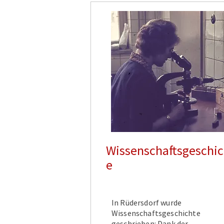
Wissenschaftsgeschic
e
In Rüdersdorf wurde
Wissenschaftsgeschichte
geschrieben: Dank der