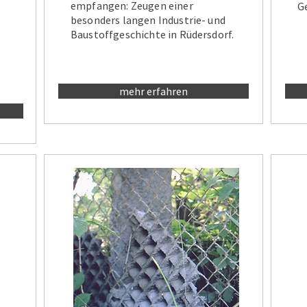
empfangen: Zeugen einer
G
besonders langen Industrie- und
Baustoffgeschichte in Rüdersdorf.
mehr erfahren