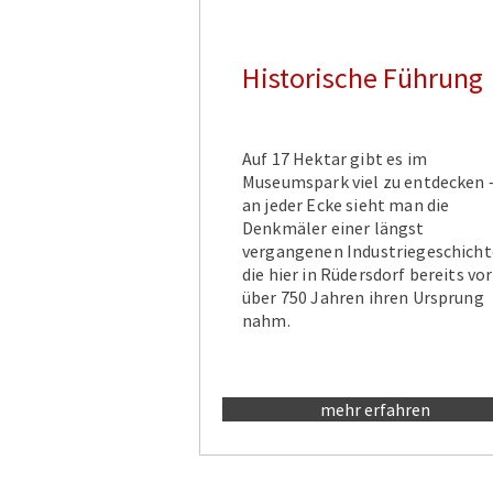
Historische Führung
Auf 17 Hektar gibt es im
Museumspark viel zu entdecken 
an jeder Ecke sieht man die
Denkmäler einer längst
vergangenen Industriegeschicht
die hier in Rüdersdorf bereits vor
über 750 Jahren ihren Ursprung
nahm.
mehr erfahren