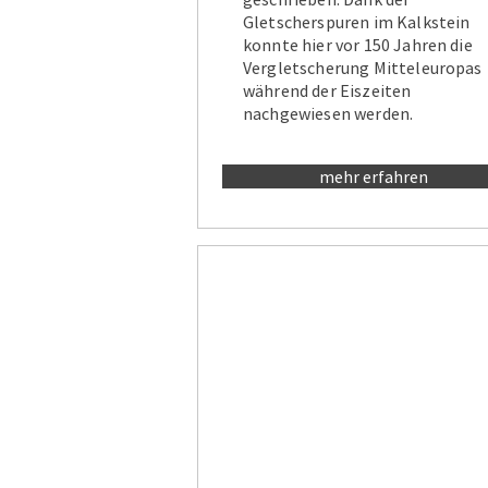
Gletscherspuren im Kalkstein
konnte hier vor 150 Jahren die
Vergletscherung Mitteleuropas
während der Eiszeiten
nachgewiesen werden.
mehr erfahren