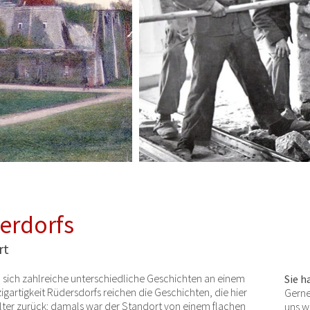
erdorfs
rt
sich zahlreiche unterschiedliche Geschichten an einem
Sie h
igartigkeit Rüdersdorfs reichen die Geschichten, die hier
Gerne
alter zurück: damals war der Standort von einem flachen
uns w