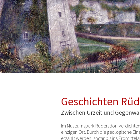
Geschichten Rüd
Zwischen Urzeit und Gegenwa
Im Museumspark Rüdersdorf verdichten 
einzigen Ort. Durch die geologische Einz
erzählt werden, sogar bis ins Erdmittel