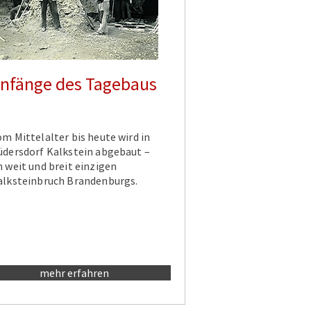
nfänge des Tagebaus
m Mittelalter bis heute wird in
üdersdorf Kalkstein abgebaut –
m weit und breit einzigen
alksteinbruch Brandenburgs.
mehr erfahren