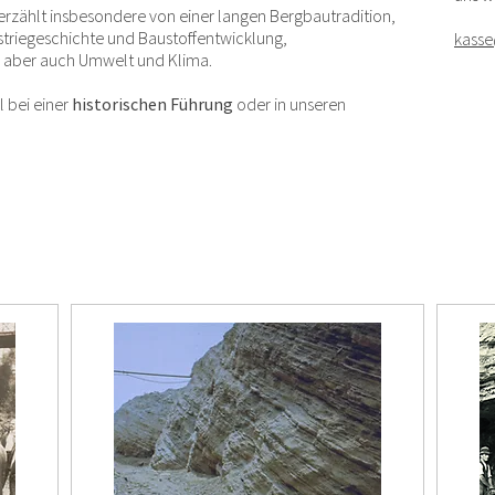
rzählt insbesondere von einer langen Bergbautradition,
striegeschichte und Baustoffentwicklung,
kass
, aber auch Umwelt und Klima.
l bei einer
historischen Führung
oder in unseren