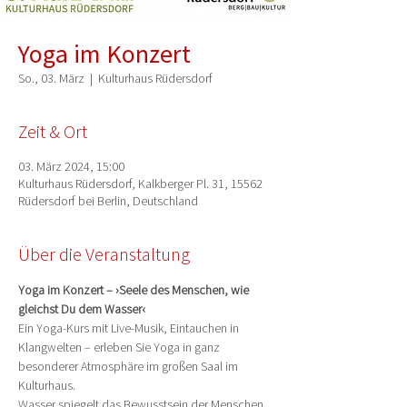
Yoga im Konzert
So., 03. März
  |  
Kulturhaus Rüdersdorf
Zeit & Ort
03. März 2024, 15:00
Kulturhaus Rüdersdorf, Kalkberger Pl. 31, 15562
Rüdersdorf bei Berlin, Deutschland
Über die Veranstaltung
Yoga im Konzert – ›Seele des Menschen, wie 
gleichst Du dem Wasser‹
Ein Yoga-Kurs mit Live-Musik, Eintauchen in 
Klangwelten – erleben Sie Yoga in ganz 
besonderer Atmosphäre im großen Saal im 
Kulturhaus.
Wasser spiegelt das Bewusstsein der Menschen 