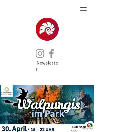
Newslette
r