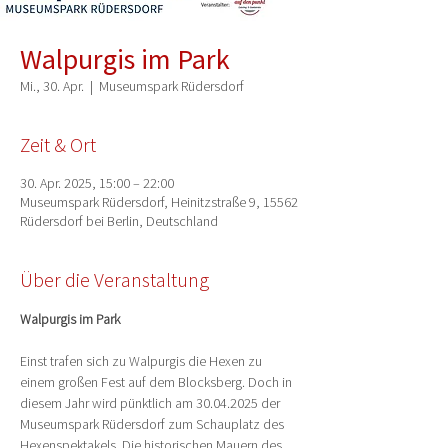
Walpurgis im Park
Mi., 30. Apr.
  |  
Museumspark Rüdersdorf
Zeit & Ort
30. Apr. 2025, 15:00 – 22:00
Museumspark Rüdersdorf, Heinitzstraße 9, 15562
Rüdersdorf bei Berlin, Deutschland
Über die Veranstaltung
Walpurgis im Park
Einst trafen sich zu Walpurgis die Hexen zu 
einem großen Fest auf dem Blocksberg. Doch in 
diesem Jahr wird pünktlich am 30.04.2025 der 
Museumspark Rüdersdorf zum Schauplatz des 
Hexenspektakels. Die historischen Mauern des 