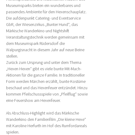
Museumsparks bieten ein wunderbares und 
passendes Ambiente für den Hexenschauplatz. 
Die aufdenpunkt Catering- und Eventservice 
GbR, der Wiesenzirkus „Bunter Hund“, das 
Märkische Wanderkino und Nightshift 
Veranstaltungstechnik werden gemeinsam mit 
dem Museumspark Rüdersdorf die 
Walpurgisnacht in diesem Jahr auf neue Beine 
stellen.
Zurück zum Ursprung und unter dem Thema 
„Hexen Hexen“ gibt es viele bunte Mit-Mach-
Aktionen für die ganze Familie. In traditioneller 
Form werden Märchen erzählt, bunte Kostüme 
beschaut und das Hexenfeuer entzündet. Hinzu 
kommen Pfeilschussspiele von „Pfeilflug“ sowie 
eine Feuershow am Hexenfeuer.
Als Abschluss-Highlight wird das Märkische 
Wanderkino den Familienfilm „Die kleine Hexe“ 
mit Karoline Herfurth im Hof des Rumfordareals 
spielen.