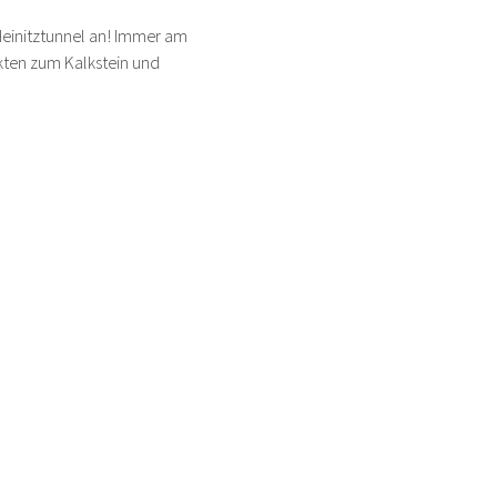
Heinitztunnel an! Immer am 
kten zum Kalkstein und 