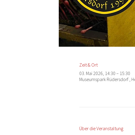
Zeit & Ort
03. Mai 2026, 14:30 – 15:30
Museumspark Rüdersdorf , Hei
Über die Veranstaltung