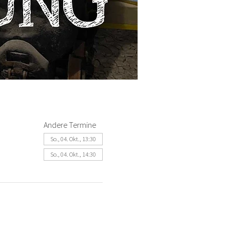
Andere Termine
So., 04. Okt., 13:30
So., 04. Okt., 14:30