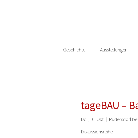
Geschichte
Ausstellungen
tageBAU – Ba
Do., 10. Okt.
  |  
Rüdersdorf bei
Diskussionsreihe