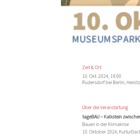
Zeit & Ort
10. Okt. 2024, 19:00
Rüdersdorf bei Berlin, Heini
Über die Veranstaltung
tageBAU – Kalkstein zwische
Bauen in der Klimakrise
10. Oktober 2024, KulturDac