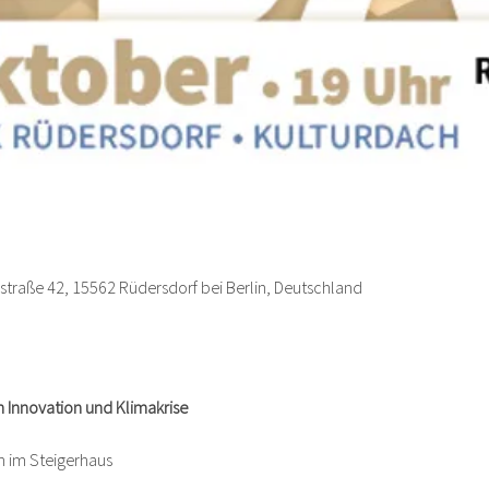
tzstraße 42, 15562 Rüdersdorf bei Berlin, Deutschland
n Innovation und Klimakrise
h im Steigerhaus