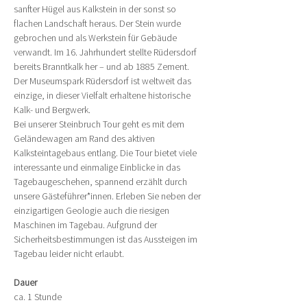
sanfter Hügel aus Kalkstein in der sonst so 
flachen Landschaft heraus. Der Stein wurde 
gebrochen und als Werkstein für Gebäude 
verwandt. Im 16. Jahrhundert stellte Rüdersdorf 
bereits Branntkalk her – und ab 1885 Zement. 
Der Museumspark Rüdersdorf ist weltweit das 
einzige, in dieser Vielfalt erhaltene historische 
Kalk- und Bergwerk.
Bei unserer Steinbruch Tour geht es mit dem 
Geländewagen am Rand des aktiven 
Kalksteintagebaus entlang. Die Tour bietet viele 
interessante und einmalige Einblicke in das 
Tagebaugeschehen, spannend erzählt durch 
unsere Gästeführer*innen. Erleben Sie neben der 
einzigartigen Geologie auch die riesigen 
Maschinen im Tagebau. Aufgrund der 
Sicherheitsbestimmungen ist das Aussteigen im 
Tagebau leider nicht erlaubt.
Dauer
ca. 1 Stunde