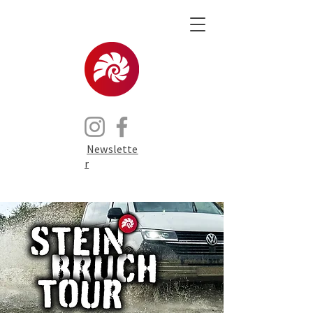
Newslette
r