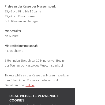
Preise an der Kasse des Museumspark
25,- € pro Kind bis 16 Jahre
35,- € pro Erwachsener
Schulklassen auf Anfrage
Mindestalter
ab 6 Jahre
Mindestteilnehmeranzahl 
4 Erwachsene
Bitte finden Sie sich ca. 10 Minuten vor Beginn 
der Tour an der Kasse des Museumsparks ein.
Tickets gibt's an der Kasse des Museumspark, an 
den öffentlichen Vorverkaufsstellen zzgl. 
Gebühren oder 
online
.
DIESE WEBSEITE VERWENDET
COOKIES