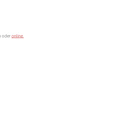
n oder 
online.