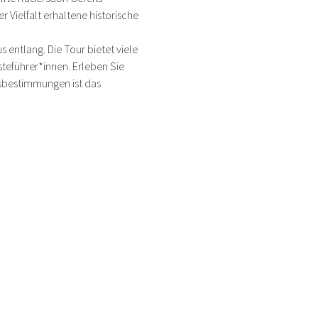
 Vielfalt erhaltene historische 
ntlang. Die Tour bietet viele 
eführer*innen. Erleben Sie 
sbestimmungen ist das 