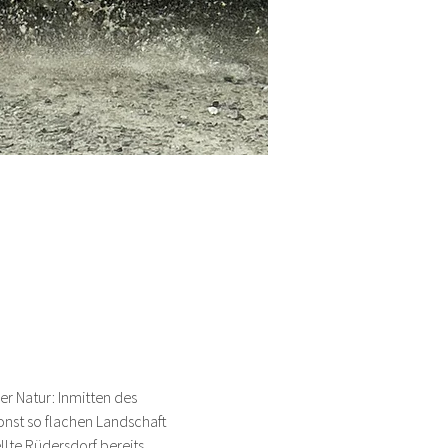
r Natur: Inmitten des 
onst so flachen Landschaft 
lte Rüdersdorf bereits 