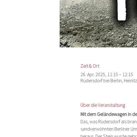
Zeit & Ort
26. Apr. 2025, 11:15 – 12:15
Rüdersdorf bei Berlin, Heinit
Über die Veranstaltung
Mit dem Geländewagen in d
Das, was Rüdersdorf als bran
sandverwöhnten Berliner Umla
heraus. Der Stein wurde gebr