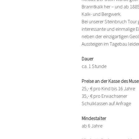
Branntkalk her – und ab 1885 
Kalk- und Bergwerk.
Bei unserer Steinbruch Tour 
interessante und einmalige E
neben der einzigartigen Geol
Aussteigen im Tagebau leider
Dauer
ca. 1 Stunde
Preise an der Kasse des Mu
25,- € pro Kind bis 16 Jahre
35,- € pro Erwachsener
Schulklassen auf Anfrage
Mindestalter
ab 6 Jahre