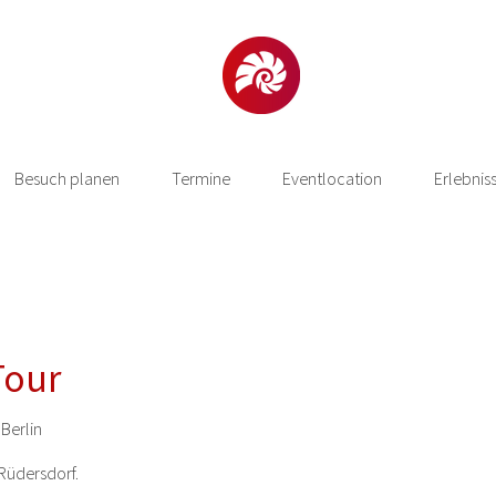
Besuch planen
Termine
Eventlocation
Erlebnis
Tour
Berlin
Rüdersdorf.