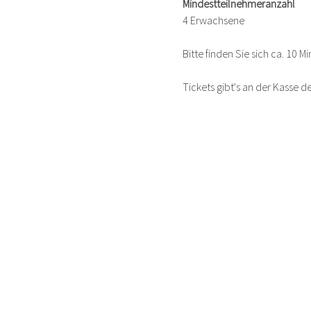
Mindestteilnehmeranzahl 
4 Erwachsene
Bitte finden Sie sich ca. 10 
Tickets gibt's an der Kasse 