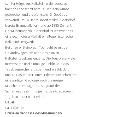
sanfter Hügel aus Kalkstein in der sonst so 
flachen Landschaft heraus. Der Stein wurde 
gebrochen und als Werkstein für Gebäude 
verwandt. Im 16. Jahrhundert stellte Rüdersdorf 
bereits Branntkalk her – und ab 1885 Zement. 
Der Museumspark Rüdersdorf ist weltweit das 
einzige, in dieser Vielfalt erhaltene historische 
Kalk- und Bergwerk.
Bei unserer Steinbruch Tour geht es mit dem 
Geländewagen am Rand des aktiven 
Kalksteintagebaus entlang. Die Tour bietet viele 
interessante und einmalige Einblicke in das 
Tagebaugeschehen, spannend erzählt durch 
unsere Gästeführer*innen. Erleben Sie neben der 
einzigartigen Geologie auch die riesigen 
Maschinen im Tagebau. Aufgrund der 
Sicherheitsbestimmungen ist das Aussteigen im 
Tagebau leider nicht erlaubt.
Dauer
ca. 1 Stunde
Preise an der Kasse des Museumspark