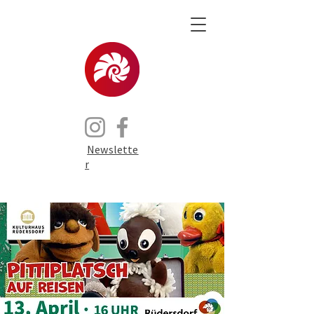
Newslette
r