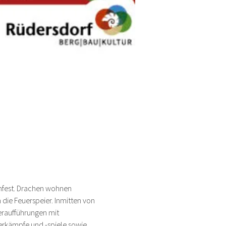
nfest. Drachen wohnen 
die Feuerspeier. Inmitten von 
eraufführungen mit 
erkämpfe und -spiele sowie 