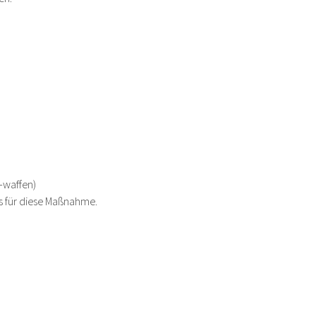
-waffen)
is für diese Maßnahme.