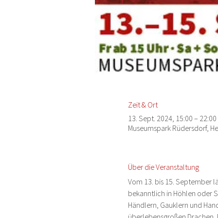
Zeit & Ort
13. Sept. 2024, 15:00 – 22:00
Museumspark Rüdersdorf, Hei
Über die Veranstaltung
Vom 13. bis 15. September l
bekanntlich in Höhlen oder S
Händlern, Gauklern und Hand
überlebensgroßen Drachen, Ri