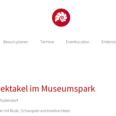
Besuch planen
Termine
Eventlocation
Erlebnis
spektakel im Museumspark
Rüdersdorf
air mit Musik, Schauspiel und kreative Ideen