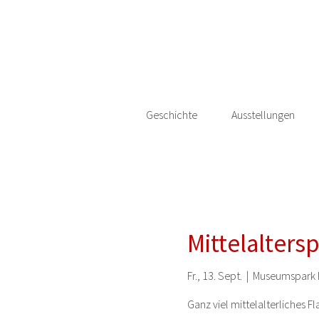
Geschichte
Ausstellungen
Mittelalter
Fr., 13. Sept.
  |  
Museumspark 
Ganz viel mittelalterliches Fl