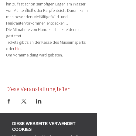
hin zu fast schon sumpfigen Lagen am Wasser 
von Mühlenfließ oder Karpfenteich. Darum kann 
man besonders vielfältige Wild- und 
Heilkräutervorkommen entdecken …

Die Mitnahme von Hunden ist hier leider nicht 
gestattet.
Tickets gibt's an der Kasse des Museumsparks 
oder 
hier
.
Um Voranmeldung wird gebeten.
Diese Veranstaltung teilen
DIESE WEBSEITE VERWENDET
COOKIES
Startseite
Termine