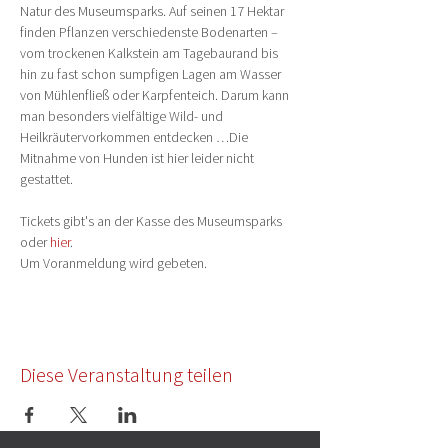
Natur des Museumsparks. Auf seinen 17 Hektar 
finden Pflanzen verschiedenste Bodenarten – 
vom trockenen Kalkstein am Tagebaurand bis 
hin zu fast schon sumpfigen Lagen am Wasser 
von Mühlenfließ oder Karpfenteich. Darum kann 
man besonders vielfältige Wild- und 
Heilkräutervorkommen entdecken …Die 
Mitnahme von Hunden ist hier leider nicht 
gestattet.
Tickets gibt's an der Kasse des Museumsparks 
oder 
hier
.
Um Voranmeldung wird gebeten.
Diese Veranstaltung teilen