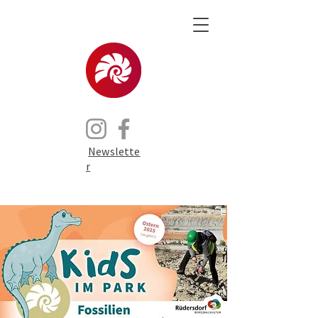
Newslette
r