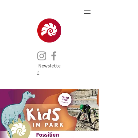
Newslette
r