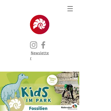
Newslette
r