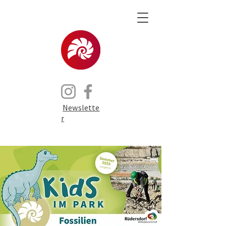
Newslette
r