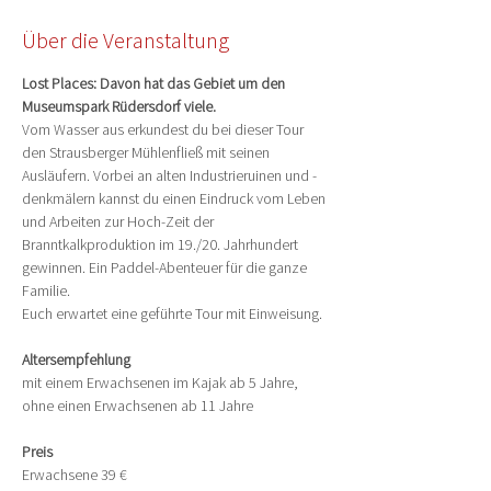
Über die Veranstaltung
Lost Places: Davon hat das Gebiet um den 
Museumspark Rüdersdorf viele.
Vom Wasser aus erkundest du bei dieser Tour 
den Strausberger Mühlenfließ mit seinen 
Ausläufern. Vorbei an alten Industrieruinen und -
denkmälern kannst du einen Eindruck vom Leben 
und Arbeiten zur Hoch-Zeit der 
Branntkalkproduktion im 19./20. Jahrhundert 
gewinnen. Ein Paddel-Abenteuer für die ganze 
Familie.
Euch erwartet eine geführte Tour mit Einweisung.
Altersempfehlung
mit einem Erwachsenen im Kajak ab 5 Jahre, 
ohne einen Erwachsenen ab 11 Jahre
Preis
Erwachsene 39 €