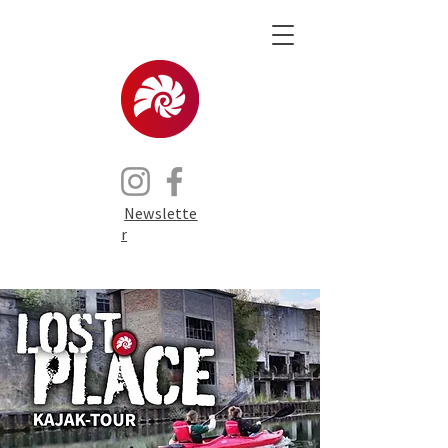
Newslette
r