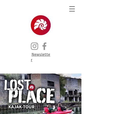
Newslette
r