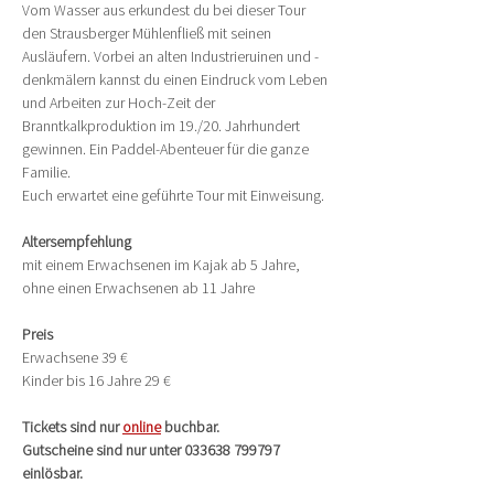
Vom Wasser aus erkundest du bei dieser Tour 
den Strausberger Mühlenfließ mit seinen 
Ausläufern. Vorbei an alten Industrieruinen und -
denkmälern kannst du einen Eindruck vom Leben 
und Arbeiten zur Hoch-Zeit der 
Branntkalkproduktion im 19./20. Jahrhundert 
gewinnen. Ein Paddel-Abenteuer für die ganze 
Familie.
Euch erwartet eine geführte Tour mit Einweisung.
Altersempfehlung
mit einem Erwachsenen im Kajak ab 5 Jahre, 
ohne einen Erwachsenen ab 11 Jahre
Preis
Erwachsene 39 €
Kinder bis 16 Jahre 29 €
Tickets sind nur 
online
 buchbar.
Gutscheine sind nur unter 033638 799797 
einlösbar.