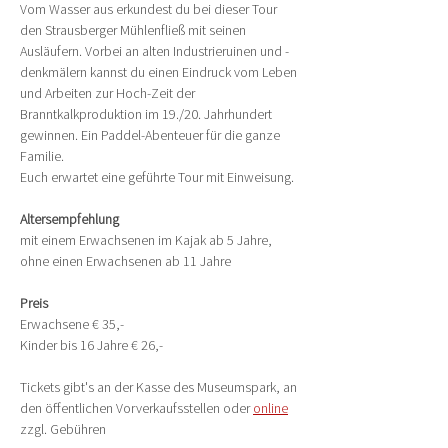
Vom Wasser aus erkundest du bei dieser Tour 
den Strausberger Mühlenfließ mit seinen 
Ausläufern. Vorbei an alten Industrieruinen und -
denkmälern kannst du einen Eindruck vom Leben 
und Arbeiten zur Hoch-Zeit der 
Branntkalkproduktion im 19./20. Jahrhundert 
gewinnen. Ein Paddel-Abenteuer für die ganze 
Familie.
Euch erwartet eine geführte Tour mit Einweisung.
Altersempfehlung
mit einem Erwachsenen im Kajak ab 5 Jahre, 
ohne einen Erwachsenen ab 11 Jahre
Preis
Erwachsene € 35,-
Kinder bis 16 Jahre € 26,-
Tickets gibt's an der Kasse des Museumspark, an 
den öffentlichen Vorverkaufsstellen oder 
online
zzgl. Gebühren