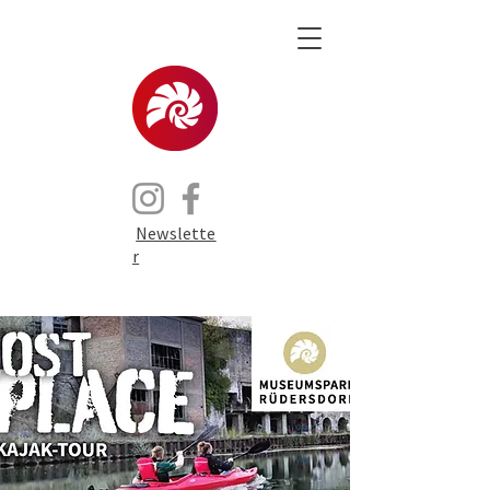
Newslette
r