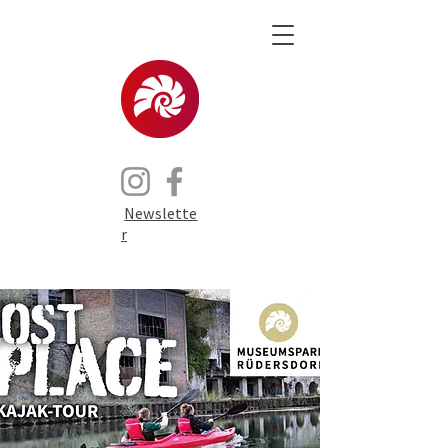
Newslette
r