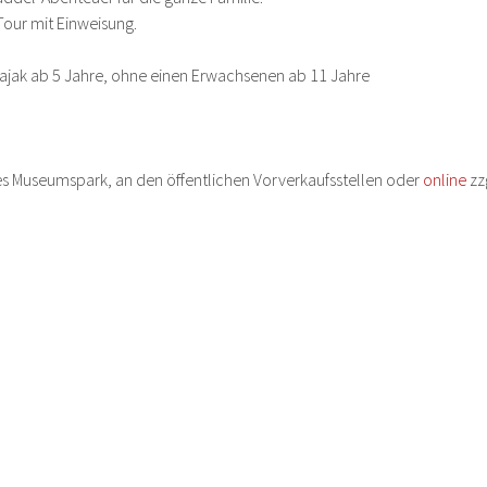
Tour mit Einweisung.
jak ab 5 Jahre, ohne einen Erwachsenen ab 11 Jahre
des Museumspark, an den öffentlichen Vorverkaufsstellen oder 
online
 z