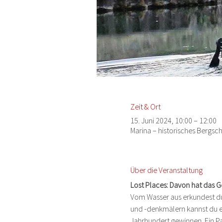
Zeit & Ort
15. Juni 2024, 10:00 – 12:00
Marina – historisches Bergsc
Über die Veranstaltung
Lost Places: Davon hat das 
Vom Wasser aus erkundest du 
und -denkmälern kannst du e
Jahrhundert gewinnen. Ein Pa