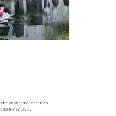
rbei an alten Industrieruinen 
oduktion im 19./20. 