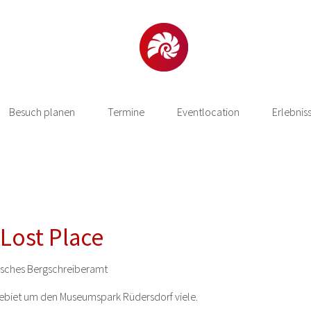
Besuch planen
Termine
Eventlocation
Erlebnis
 Lost Place
risches Bergschreiberamt
Gebiet um den Museumspark Rüdersdorf viele.