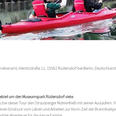
hreiberamt, Heinitzstraße 11, 15562 Rüdersdorf bei Berlin, Deutschland
Gebiet um den Museumspark Rüdersdorf viele.
bei dieser Tour den Strausberger Mühlenfließ mit seinen Ausläufern. Vo
inen Eindruck vom Leben und Arbeiten zur Hoch-Zeit der Branntkalkpr
ddel-Abenteuer für die ganze Familie.