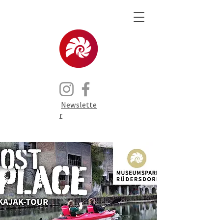
Newslette
r