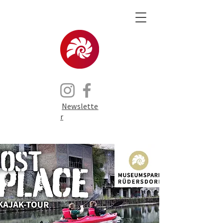
Newslette
r