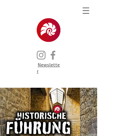
Newslette
r