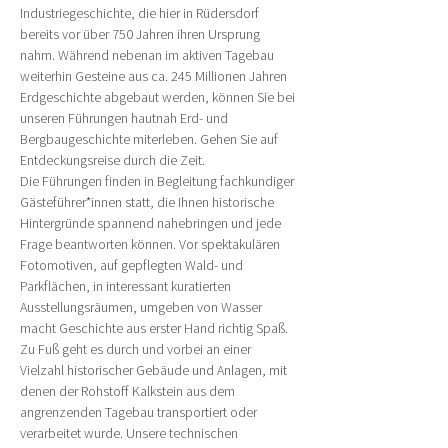
Industriegeschichte, die hier in Rüdersdorf 
bereits vor über 750 Jahren ihren Ursprung 
nahm. Während nebenan im aktiven Tagebau 
weiterhin Gesteine aus ca. 245 Millionen Jahren 
Erdgeschichte abgebaut werden, können Sie bei 
unseren Führungen hautnah Erd- und 
Bergbaugeschichte miterleben. Gehen Sie auf 
Entdeckungsreise durch die Zeit.
Die Führungen finden in Begleitung fachkundiger 
Gästeführer*innen statt, die Ihnen historische 
Hintergründe spannend nahebringen und jede 
Frage beantworten können. Vor spektakulären 
Fotomotiven, auf gepflegten Wald- und 
Parkflächen, in interessant kuratierten 
Ausstellungsräumen, umgeben von Wasser 
macht Geschichte aus erster Hand richtig Spaß.
Zu Fuß geht es durch und vorbei an einer 
Vielzahl historischer Gebäude und Anlagen, mit 
denen der Rohstoff Kalkstein aus dem 
angrenzenden Tagebau transportiert oder 
verarbeitet wurde. Unsere technischen 