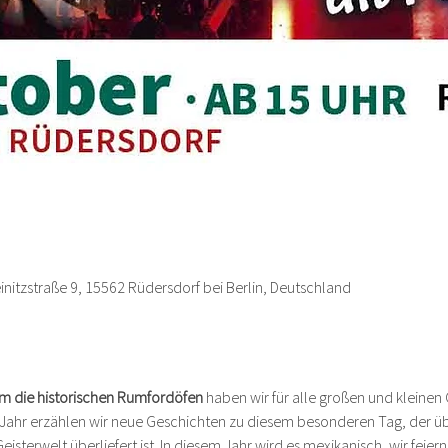
nitzstraße 9, 15562 Rüdersdorf bei Berlin, Deutschland
m die historischen Rumfordöfen
 haben wir für alle großen und kleinen
s Jahr erzählen wir neue Geschichten zu diesem besonderen Tag, der übe
isterwelt überliefert ist. In diesem Jahr wird es mexikanisch, wir feiern