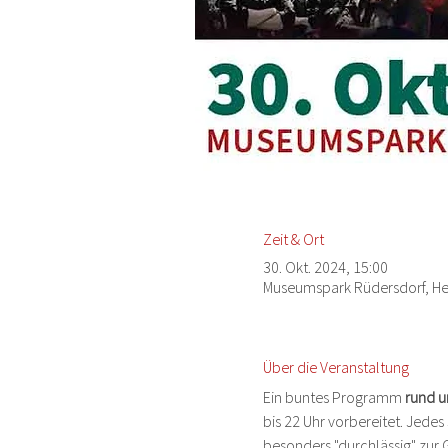
Zeit & Ort
30. Okt. 2024, 15:00
Museumspark Rüdersdorf, Hei
Über die Veranstaltung
Ein buntes Programm 
rund u
bis 22 Uhr vorbereitet. Jede
besonders "durchlässig" zur Ge