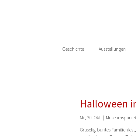
Geschichte
Ausstellungen
Halloween i
Mi., 30. Okt.
  |  
Museumspark R
Gruselig-buntes Familienfest