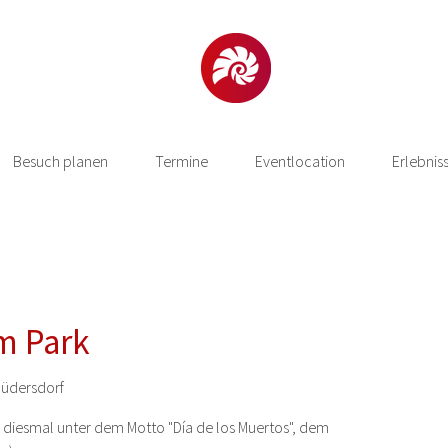
Besuch planen
Termine
Eventlocation
Erlebnis
m Park
üdersdorf
, diesmal unter dem Motto "Día de los Muertos", dem