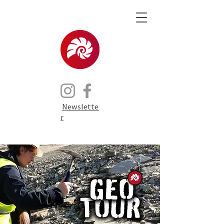
Newslette
r