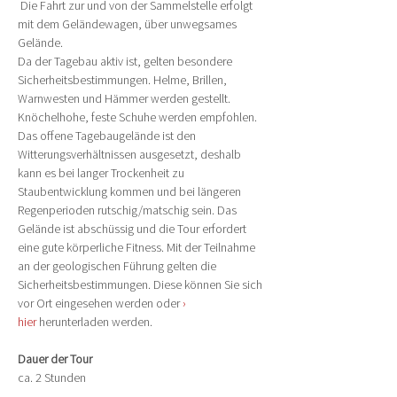
 Die Fahrt zur und von der Sammelstelle erfolgt 
mit dem Geländewagen, über unwegsames 
Gelände.
Da der Tagebau aktiv ist, gelten besondere 
Sicherheitsbestimmungen. Helme, Brillen, 
Warnwesten und Hämmer werden gestellt. 
Knöchelhohe, feste Schuhe werden empfohlen. 
Das offene Tagebaugelände ist den 
Witterungsverhältnissen ausgesetzt, deshalb 
kann es bei langer Trockenheit zu 
Staubentwicklung kommen und bei längeren 
Regenperioden rutschig/matschig sein. Das 
Gelände ist abschüssig und die Tour erfordert 
eine gute körperliche Fitness. Mit der Teilnahme 
an der geologischen Führung gelten die 
Sicherheitsbestimmungen. Diese können Sie sich 
vor Ort eingesehen werden oder 
› 
hier
 herunterladen werden.
Dauer der Tour
ca. 2 Stunden