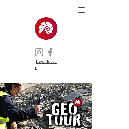
Newslette
r