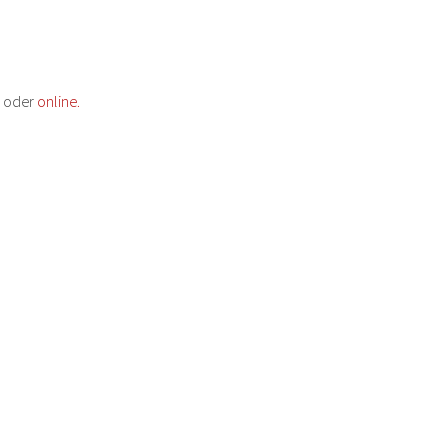
 oder 
online.