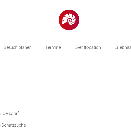
Besuch planen
Termine
Eventlocation
Erlebnis
üdersdorf
ne Schatzsuche.