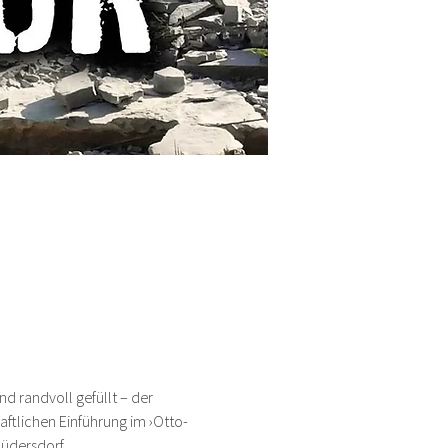
d randvoll gefüllt – der 
ftlichen Einführung im ›Otto-
üdersdorf.