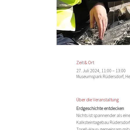
Zeit & Ort
27. Juli 2024, 11:00 – 13:00
Museumspark Rüdersdorf, Hei
Über die Veranstaltung
Erdgeschichte entdecken
Nichts ist spannender als ein
Kalksteintagebau Rüdersdorf.
Torell-Haus‹ gemeinsam mit 