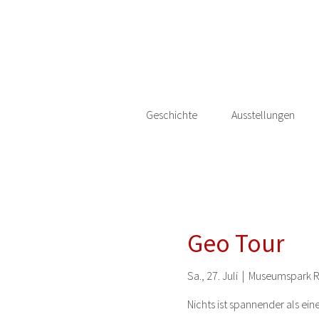
Geschichte
Ausstellungen
Geo Tour
Sa., 27. Juli
  |  
Museumspark R
Nichts ist spannender als ei