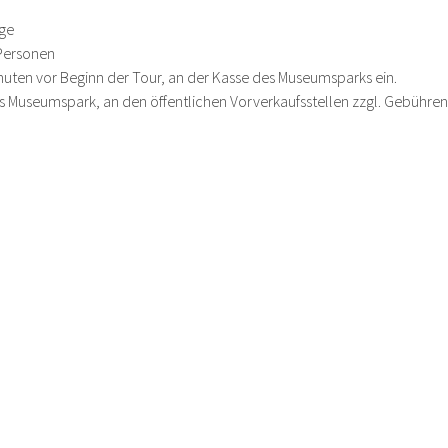
age
 Personen
Minuten vor Beginn der Tour, an der Kasse des Museumsparks ein.  
es Museumspark, an den öffentlichen Vorverkaufsstellen zzgl. Gebühren