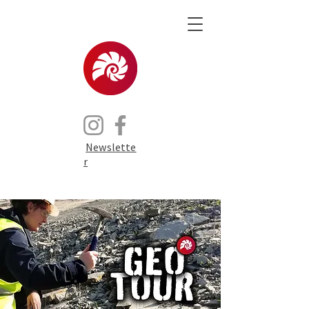
Newslette
r