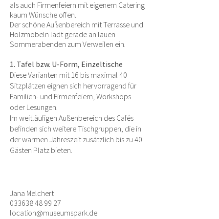
als auch Firmenfeiern mit eigenem Catering
kaum Wünsche offen.
Der schöne Außenbereich mit Terrasse und
Holzmöbeln lädt gerade an lauen
Sommerabenden zum Verweilen ein.
1. Tafel bzw. U-Form, Einzeltische
Diese Varianten mit 16 bis maximal 40
Sitzplätzen eignen sich hervorragend für
Familien- und Firmenfeiern, Workshops
oder Lesungen.
Im weitläufigen Außenbereich des Cafés
befinden sich weitere Tischgruppen, die in
der warmen Jahreszeit zusätzlich bis zu 40
Gästen Platz bieten.
Jana Melchert
033638 48 99 27
location@museumspark.de