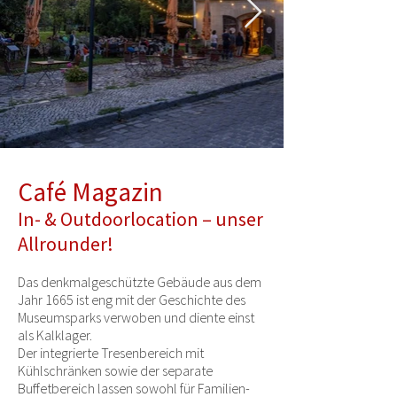
Café Magazin
In- & Outdoorlocation – unser
Allrounder!
Das denkmalgeschützte Gebäude aus dem
Jahr 1665 ist eng mit der Geschichte des
Museumsparks verwoben und diente einst
als Kalklager.
Der integrierte Tresenbereich mit
Kühlschränken sowie der separate
Buffetbereich lassen sowohl für Familien-