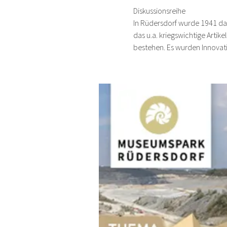
Diskussionsreihe
In Rüdersdorf wurde 1941 das
das u.a. kriegswichtige Artik
bestehen. Es wurden Innovati