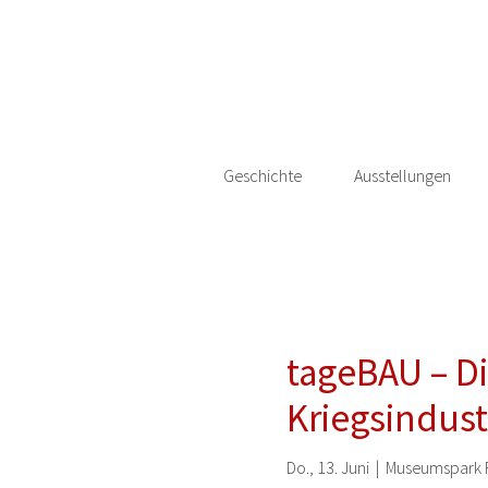
Geschichte
Ausstellungen
tageBAU – D
Kriegsindust
Do., 13. Juni
  |  
Museumspark 