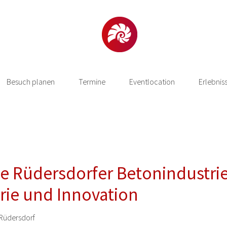
Besuch planen
Termine
Eventlocation
Erlebnis
ie Rüdersdorfer Betonindustri
rie und Innovation
Rüdersdorf