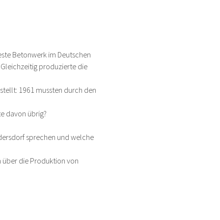
feste Betonwerk im Deutschen 
 Gleichzeitig produzierte die 
stellt: 1961 mussten durch den 
te davon übrig?
üdersdorf sprechen und welche 
 über die Produktion von 