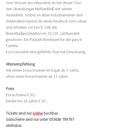
Vom Wasser aus erkundest du bei dieser Tour 
den Strausberger Mühlenfließ mit seinen 
Ausläufern. Vorbei an alten Industrieruinen und -
denkmälern kannst du einen Eindruck vom Leben 
und Arbeiten zur Hoch-Zeit der 
Branntkalkproduktion im 19./20. Jahrhundert 
gewinnen. Ein Paddel-Abenteuer für die ganze 
Familie.
Euch erwartet eine geführte Tour mit Einweisung.
Altersempfehlung
mit einem Erwachsenen im Kajak ab 5 Jahre, 
ohne einen Erwachsenen ab 11 Jahre
Preis
Erwachsene € 39,-
Kinder bis 16 Jahre € 29,-
Tickets sind nur 
online
 buchbar.
Gutscheine sind nur unter 033638 799797 
einlösbar.