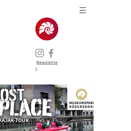
Newslette
r