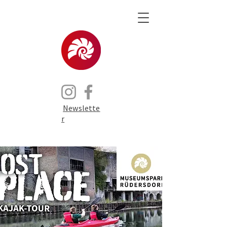
Newslette
r